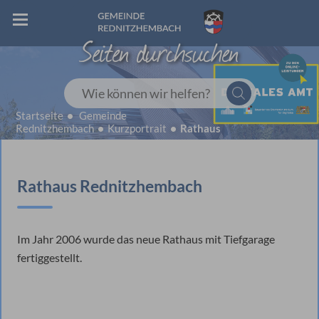
Seiten durchsuchen
Wie können wir helfen?
Startseite
Gemeinde
Rednitzhembach
Kurzportrait
Rathaus
Rathaus Rednitzhembach
Im Jahr 2006 wurde das neue Rathaus mit Tiefgarage
fertiggestellt.