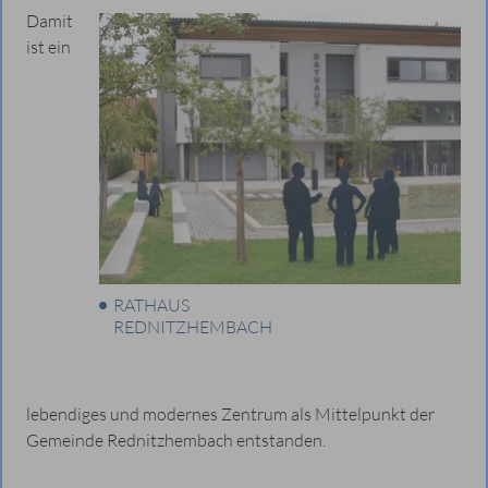
Damit
ist ein
RATHAUS
REDNITZHEMBACH
lebendiges und modernes Zentrum als Mittelpunkt der
Gemeinde Rednitzhembach entstanden.