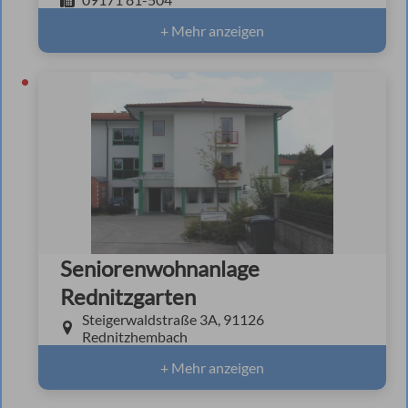
+ Mehr anzeigen
Seniorenwohnanlage
Rednitzgarten
Steigerwaldstraße 3A, 91126
Rednitzhembach
+ Mehr anzeigen