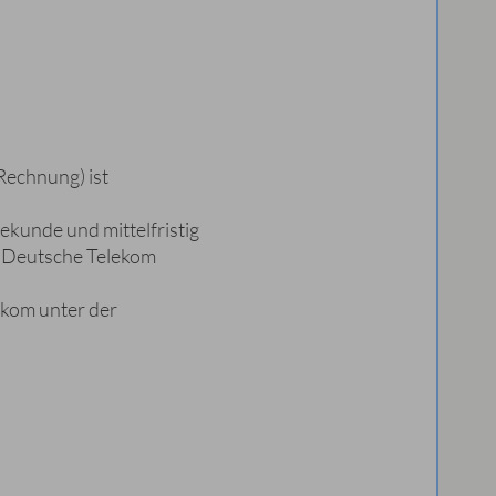
Rechnung) ist
ekunde und mittelfristig
e Deutsche Telekom
ekom unter der