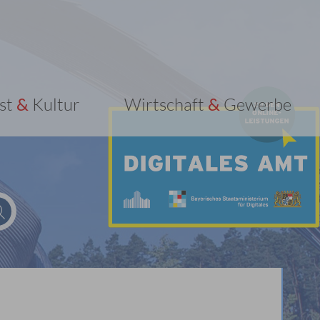
st
&
Kultur
Wirtschaft
&
Gewerbe