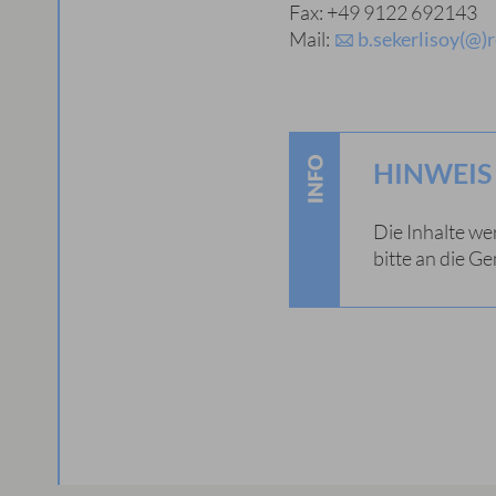
Fax: +49 9122 692143
Mail:
b.sekerlisoy(@
HINWEIS
Die Inhalte w
bitte an die 