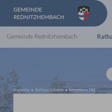
Gemeinde Rednitzhembach
Rath
Startseite
Rathaus & Politik
Schnelleres DSL