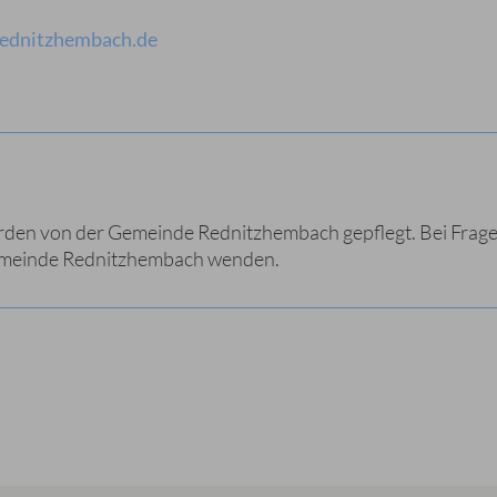
)rednitzhembach.de
erden von der Gemeinde Rednitzhembach gepflegt. Bei Fra
Gemeinde Rednitzhembach wenden.