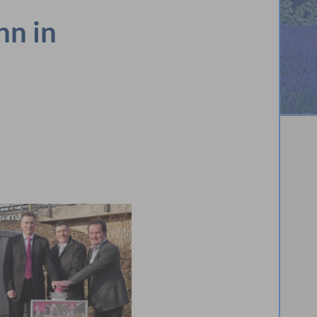
hn in