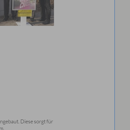
ngebaut. Diese sorgt für
m.