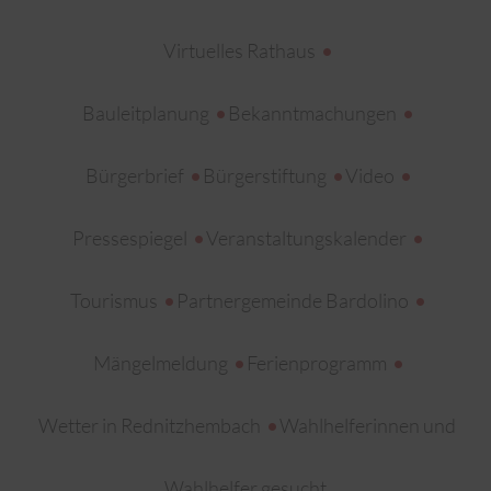
Virtuelles Rathaus
Bauleitplanung
Bekanntmachungen
Bürgerbrief
Bürgerstiftung
Video
Pressespiegel
Veranstaltungskalender
Tourismus
Partnergemeinde Bardolino
Mängelmeldung
Ferienprogramm
Wetter in Rednitzhembach
Wahlhelferinnen und
Wahlhelfer gesucht