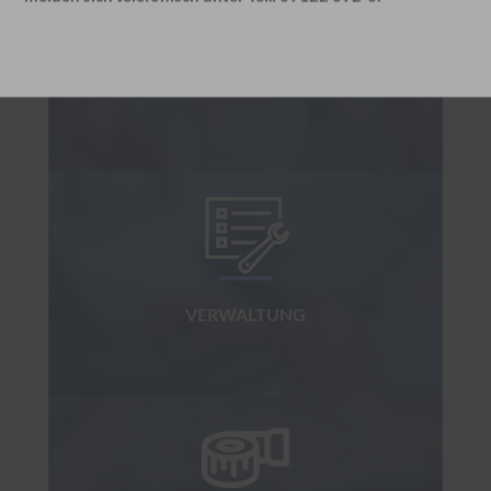
KITA
VERWALTUNG