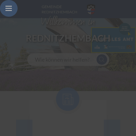
Willkommen in
REDNITZHEMBACH
Wie können wir helfen?