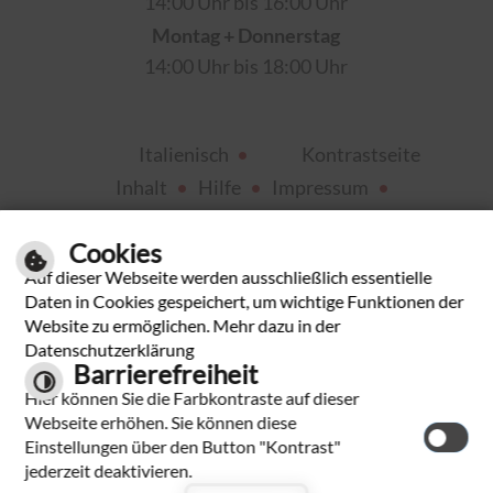
14:00 Uhr bis 16:00 Uhr
Montag + Donnerstag
14:00 Uhr bis 18:00 Uhr
Italienisch
Kontrastseite
Inhalt
Hilfe
Impressum
Datenschutzerklärung
Cookies
Auf dieser Webseite werden ausschließlich essentielle
Daten in Cookies gespeichert, um wichtige Funktionen der
Website zu ermöglichen. Mehr dazu in der
Datenschutzerklärung
Barrierefreiheit
Hier können Sie die Farbkontraste auf dieser
Webseite erhöhen. Sie können diese
Einstellungen über den Button "Kontrast"
jederzeit deaktivieren.