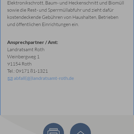
Elektronikschrott, Baum- und Heckenschnitt und Biomüll
sowie die Rest- und Sperrmüllabfuhr und zieht dafür
kostendeckende Gebühren von Haushalten, Betrieben
und öffentlichen Einrichtungen ein.
Ansprechpartner / Amt:
Landratsamt Roth
Weinbergweg 1
91154 Roth
Tel.: 09171 81-1321
abfall(@)landratsamt-roth.de