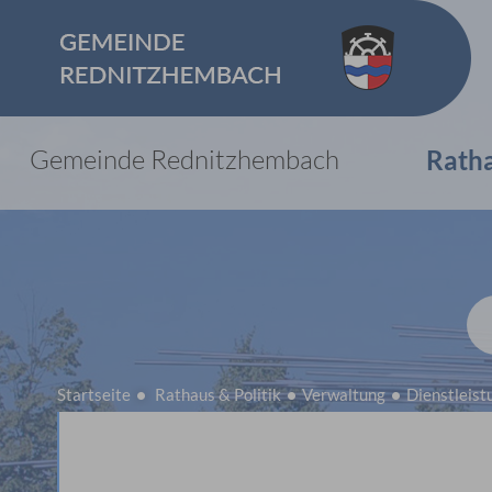
Gemeinde Rednitzhembach
Rath
Startseite
Rathaus & Politik
Verwaltung
Dienstleist